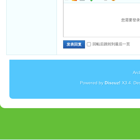
您需要登
回帖后跳转到最后一页
发表回复
Arc
Powered by
Discuz!
X3.4
. De