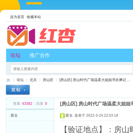
设为首页
收藏本站
论坛
推广合作
论坛
北京
房山区
[房山区] 房山时代广场温柔大姐姐寻欢爽记 ...
[房山区] 房山时代广场温柔大姐姐
查看:
43382
|
回复:
0
红
»
›
›
›
匿名
匿名
发表于 2022-3-24 22:03:18
【验证地点】：房山