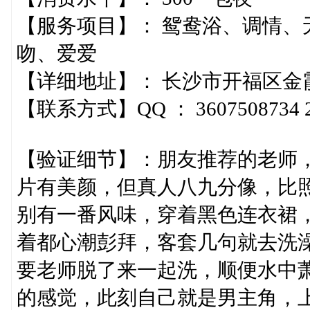
【服务项目】： 鸳鸯浴、调情、
吻、爱爱
【详细地址】： 长沙市开福区金
【联系方式】QQ ： 3607508734 2
【验证细节】：朋友推荐的老师
片有美颜，但真人八九分像，比
别有一番风味，穿着黑色连衣裙
着都心潮彭拜，客套几句就去洗
要老师脱了来一起洗，顺便水中萧
的感觉，此刻自己就是男主角，