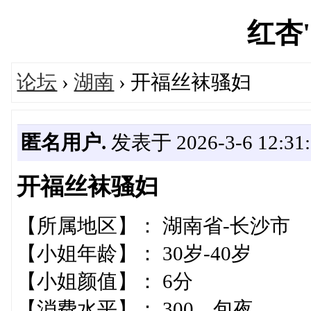
红杏's
论坛
›
湖南
› 开福丝袜骚妇
匿名用户.
发表于 2026-3-6 12:31:
开福丝袜骚妇
【所属地区】： 湖南省-长沙市
【小姐年龄】： 30岁-40岁
【小姐颜值】： 6分
【消费水平】： 300 包夜