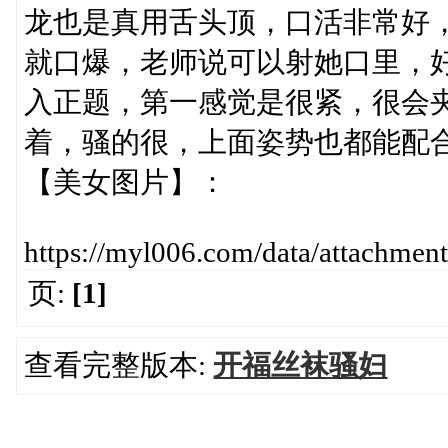
龙也是真用舌头顶，口活非常好
就口爆，老师说可以射她口里，
入正题，第一感觉是很紧，很会
着，骚的很，上面姿势也都能配
【美女图片】：
https://myl006.com/data/attachme
页:
[1]
查看完整版本:
开福丝袜骚妇