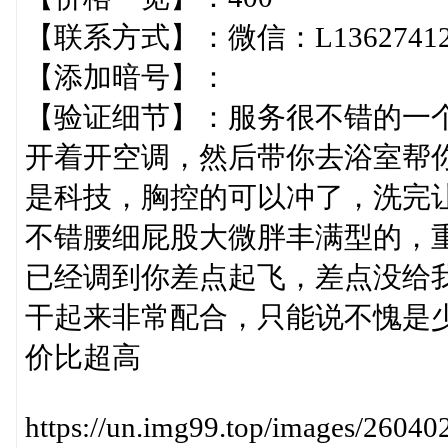
【联系方式】：微信：L1362741203
【添加暗号】：
【验证细节】：服务很不错的一
开着开空调，然后带你去浴室帮
是科技，胸控的可以冲了，洗完让
不错腰细屁股大微胖丰满型的，
已经调到你差点起飞，差点没给
干起来非常配合，只能说不愧是
价比超高
https://un.img99.top/images/2604