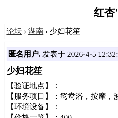
红杏's
论坛
›
湖南
› 少妇花笙
匿名用户.
发表于 2026-4-5 12:32:
少妇花笙
【验证地点】：
【服务项目】：鸳鸯浴，按摩，
【环境设备】：
【价格一览】：400