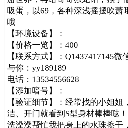
吸蛋，以69，各种深浅摇摆吹萧
哦
【环境设备】：
【价格一览】：400
【联系方式】：Q1437417145微信：
与你：yy189189
电话：13534556628
【添加暗号】：
【验证细节】：经常找的小姐姐
洁、开门就看到S型身材棒棒哒
洗澡澡帮忙我把身上的水珠擦干