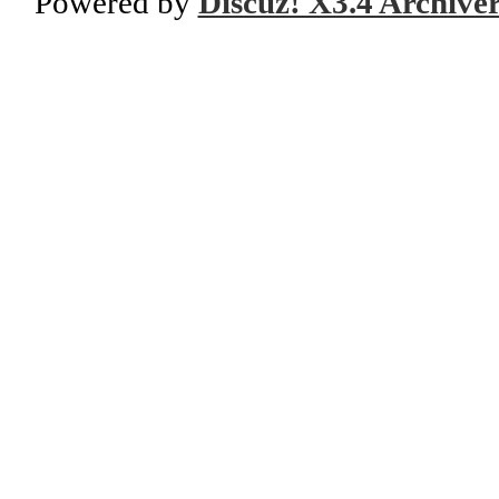
Powered by
Discuz! X3.4 Archive