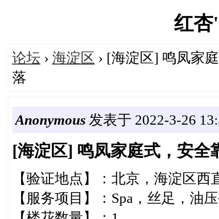
红杏's
论坛
›
海淀区
› [海淀区] 鸣
落
Anonymous
发表于 2022-3-26 13:
[海淀区] 鸣凤家庭式，安
【验证地点】：北京，海淀区西
【服务项目】：Spa，丝足，油
【楼花数量】：1