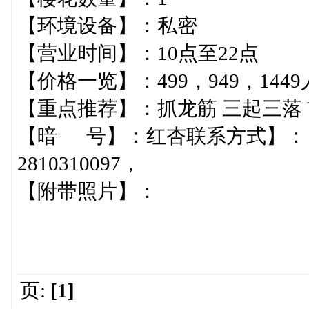
【环境设备】：私密
【营业时间】：10点至22点
【价格一览】：499，949，144
【重点推荐】：抓龙筋 三起三落
【暗 号】：红杏联系方式】：（手机
2810310097，
【附带照片】：
页:
[1]