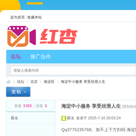
设为首页
收藏本站
论坛
推广合作
论坛
北京
海淀区
海淀中小服务 享受丝滑人生
海淀中小服务 享受丝滑人生
查看:
5365
|
回复:
0
[复制链接
红
»
›
›
›
匿名
匿名
发表于 2025-7-10 20:03:24
Qq3775235768。加不上下方扫码 海